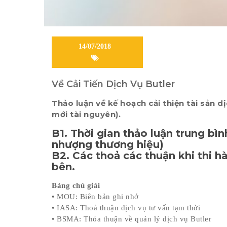
14/07/2018
Về Cải Tiến Dịch Vụ Butler
Thảo luận về kế hoạch cải thiện tài sản d
mới tài nguyên).
B1. Thời gian thảo luận trung bì
nhượng thương hiệu)
B2. Các thoả các thuận khi thi hà
bên.
Bảng chú giải
• MOU: Biên bản ghi nhớ
• IASA: Thoả thuận dịch vụ tư vấn tạm thời
• BSMA: Thỏa thuận về quản lý dịch vụ Butler