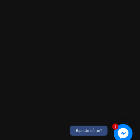
1
Bạn cần hỗ trợ?