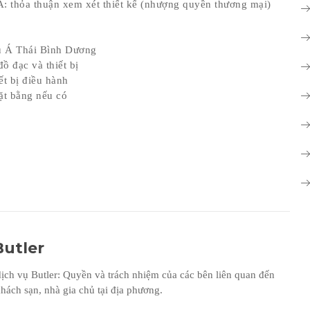
A: thỏa thuận xem xét thiết kế (nhượng quyền thương mại)
âu Á Thái Bình Dương
đồ đạc và thiết bị
ết bị điều hành
ặt bằng nếu có
Butler
ịch vụ Butler: Quyền và trách nhiệm của các bên liên quan đến
hách sạn, nhà gia chủ tại địa phương.