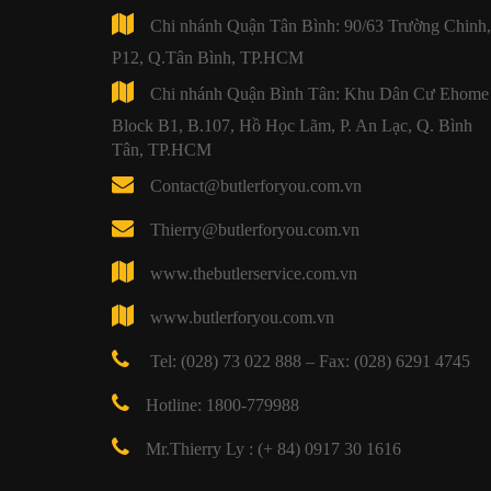
Chi nhánh Quận Tân Bình: 90/63 Trường Chinh,
P12, Q.Tân Bình, TP.HCM
Chi nhánh Quận Bình Tân: Khu Dân Cư Ehome 
Block B1, B.107, Hồ Học Lãm, P. An Lạc, Q. Bình
Tân, TP.HCM
Contact@butlerforyou.com.vn
Thierry@butlerforyou.com.vn
www.thebutlerservice.com.vn
www.butlerforyou.com.vn
Tel: (028) 73 022 888 – Fax: (028) 6291 4745
Hotline: 1800-779988
Mr.Thierry Ly : (+ 84) 0917 30 1616