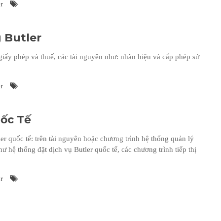
r
 Butler
iấy phép và thuế, các tài nguyên như: nhãn hiệu và cấp phép sử
r
uốc Tế
er quốc tế: trên tài nguyên hoặc chương trình hệ thống quản lý
hư hệ thống đặt dịch vụ Butler quốc tế, các chương trình tiếp thị
r