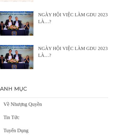
NGÀY HỘI VIỆC LÀM GDU 2023
LÀ…?
NGÀY HỘI VIỆC LÀM GDU 2023
LÀ…?
ANH MỤC
Về Nhượng Quyền
Tin Tức
Tuyển Dụng