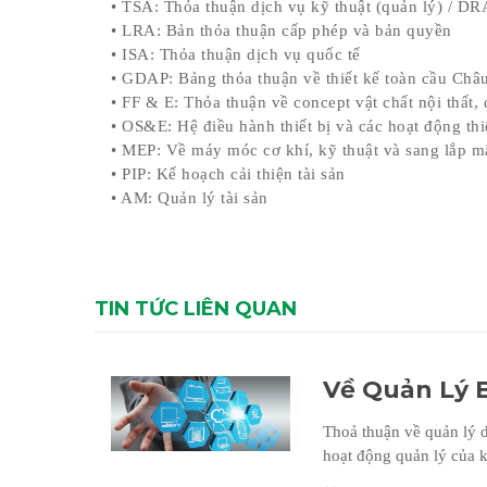
• TSA: Thỏa thuận dịch vụ kỹ thuật (quản lý) / DR
• LRA: Bản thỏa thuận cấp phép và bản quyền
• ISA: Thỏa thuận dịch vụ quốc tế
• GDAP: Bảng thỏa thuận về thiết kế toàn cầu Ch
• FF & E: Thỏa thuận về concept vật chất nội thất, 
• OS&E: Hệ điều hành thiết bị và các hoạt động thi
• MEP: Về máy móc cơ khí, kỹ thuật và sang lắp m
• PIP: Kế hoạch cải thiện tài sản
• AM: Quản lý tài sản
TIN TỨC LIÊN QUAN
Về Quản Lý 
Thoả thuận về quản lý d
hoạt động quản lý của k