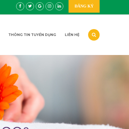
ĐĂNG KÝ
THÔNG TIN TUYỂN DỤNG
LIÊN HỆ