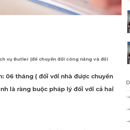
ịch vụ Butler (để chuyển đổi công năng và đổi
nh: 06 tháng ( đối với nhà được chuyển
D
nh là ràng buộc pháp lý đối với cả hai