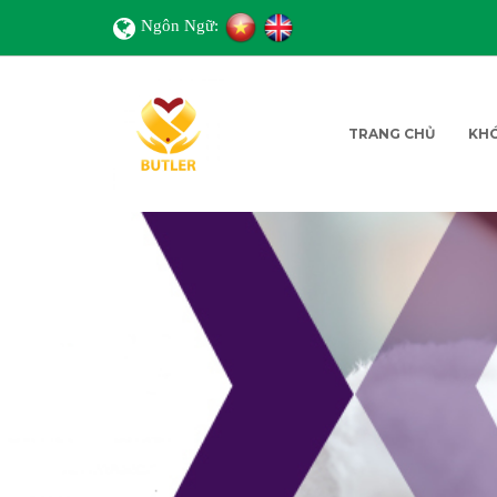
Ngôn Ngữ:
TRANG CHỦ
KH