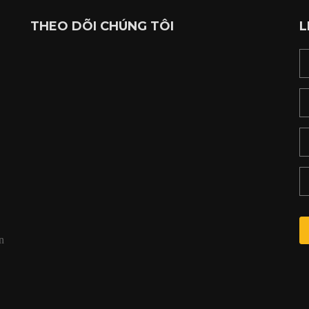
THEO DÕI CHÚNG TÔI
L
,
n