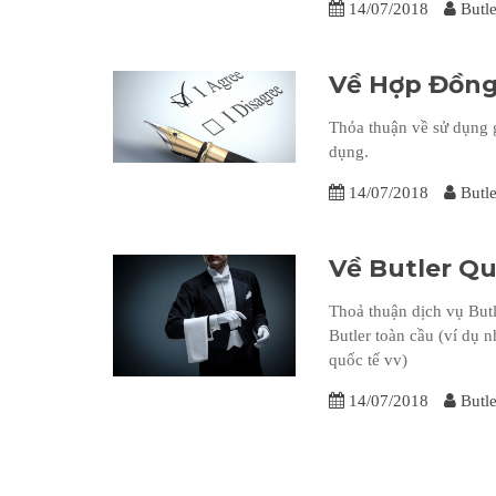
14/07/2018
Butle
Về Hợp Đồng
Thỏa thuận về sử dụng g
dụng.
14/07/2018
Butle
Về Butler Q
Thoả thuận dịch vụ Butl
Butler toàn cầu (ví dụ n
quốc tế vv)
14/07/2018
Butle