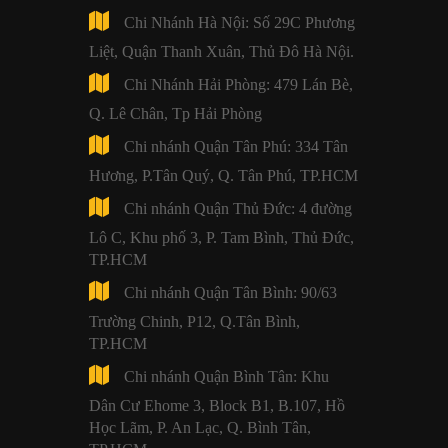
Chi Nhánh Hà Nội: Số 29C Phương
Liệt, Quận Thanh Xuân, Thủ Đô Hà Nội.
Chi Nhánh Hải Phòng: 479 Lán Bè,
Q. Lê Chân, Tp Hải Phòng
Chi nhánh Quận Tân Phú: 334 Tân
Hương, P.Tân Quý, Q. Tân Phú, TP.HCM
Chi nhánh Quận Thủ Đức: 4 đường
Lô C, Khu phố 3, P. Tam Bình, Thủ Đức,
TP.HCM
Chi nhánh Quận Tân Bình: 90/63
Trường Chinh, P12, Q.Tân Bình,
TP.HCM
Chi nhánh Quận Bình Tân: Khu
Dân Cư Ehome 3, Block B1, B.107, Hồ
Học Lãm, P. An Lạc, Q. Bình Tân,