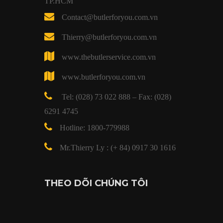
TP.HCM
Contact@butlerforyou.com.vn
Thierry@butlerforyou.com.vn
www.thebutlerservice.com.vn
www.butlerforyou.com.vn
Tel: (028) 73 022 888 – Fax: (028)
6291 4745
Hotline: 1800-779988
Mr.Thierry Ly : (+ 84) 0917 30 1616
THEO DÕI CHÚNG TÔI