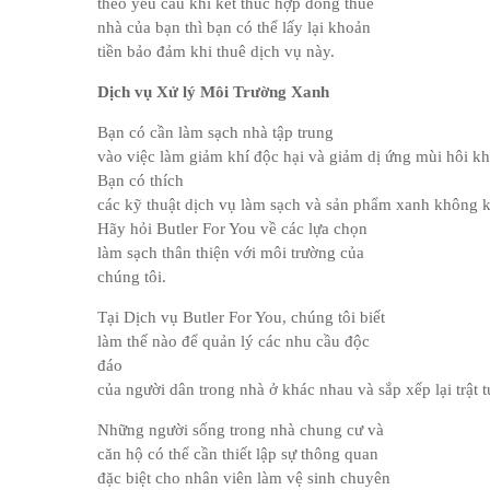
theo yêu cầu khi kết thúc hợp đồng thuê
nhà của bạn thì bạn có thể lấy lại khoản
tiền bảo đảm khi thuê dịch vụ này.
Dịch vụ Xử lý Môi Trường Xanh
Bạn có cần làm sạch nhà tập trung
vào việc làm giảm khí độc hại và giảm dị ứng mùi hôi k
Bạn có thích
các kỹ thuật dịch vụ làm sạch và sản phẩm xanh không k
Hãy hỏi Butler For You về các lựa chọn
làm sạch thân thiện với môi trường của
chúng tôi.
Tại Dịch vụ Butler For You, chúng tôi biết
làm thế nào để quản lý các nhu cầu độc
đáo
của người dân trong nhà ở khác nhau và sắp xếp lại trật
Những người sống trong nhà chung cư và
căn hộ có thể cần thiết lập sự thông quan
đặc biệt cho nhân viên làm vệ sinh chuyên