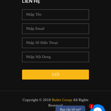
LIÊN HỆ
GỬI
Copyright © 2018
Butler Group
All Rights
Reserved
1
Bạn cần hỗ trợ?