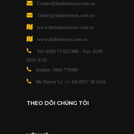
Contact@butlerforyou.com.vn
Thierry@butlerforyou.com.vn
www.thebutlerservice.com.vn
www.butlerforyou.com.vn
Tel: (028) 73 022 888 – Fax: (028)
6291 4745
Hotline: 1800-779988
Mr.Thierry Ly : (+ 84) 0917 30 1616
THEO DÕI CHÚNG TÔI