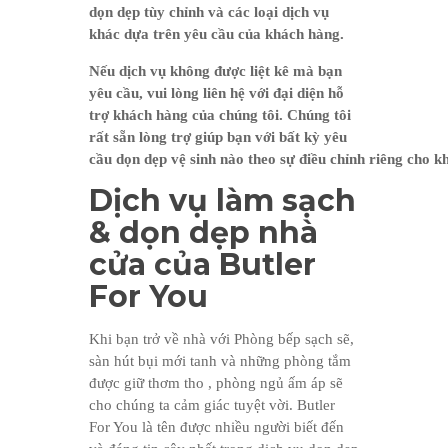
dọn dẹp tùy chỉnh và các loại dịch vụ
khác dựa trên yêu cầu của khách hàng.
Nếu dịch vụ không được liệt kê mà bạn
yêu cầu, vui lòng liên hệ với đại diện hỗ
trợ khách hàng của chúng tôi. Chúng tôi
rất sẵn lòng trợ giúp bạn với bất kỳ yêu
cầu dọn dẹp vệ sinh nào theo sự điều chỉnh riêng cho k
Dịch vụ làm sạch
& dọn dẹp nhà
cửa của Butler
For You
Khi bạn trở về nhà với Phòng bếp sạch sẽ,
sàn hút bụi mới tanh và những phòng tắm
được giữ thơm tho , phòng ngủ ấm áp sẽ
cho chúng ta cảm giác tuyệt vời. Butler
For You là tên được nhiều người biết đến