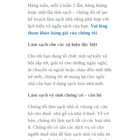
Hàng tuần, mỗi 2 tuần 1 lần, hàng tháng
hoặc một lần làm sạch – chúng tôi sẽ tạo
kế hoạch làm sạch nhà riêng phù hợp với
lịch biểu và ngân sách của bạn.
Vui lòng
tham khảo bảng giá của chúng tôi.
Làm sạch cho các sự kiện đặc biệt
Cho dù bạn đang tổ chức một sự kiện xã
hội sắp tới, giải trí cho những ngày nghỉ,
di chuyển ra ngoài hoặc chào đón một đứa
trẻ mới, chúng tôi sẽ mang lại cho ngôi
nhà của bạn ở dạng sạch bon như mới.
Làm sạch vệ sinh chưng cư – căn hộ
Chúng tôi làm sạch nhà ở, chung cư, căn
hộ cho thuê, nhà gỗ và nhà ở thuê. Về cơ
bản, chúng tôi làm sạch tất cả các loại nhà
ở. Chúng tôi có sẵn các dịch vụ có cho
người thuê nhà để làm sạch nhà và nấu ăn