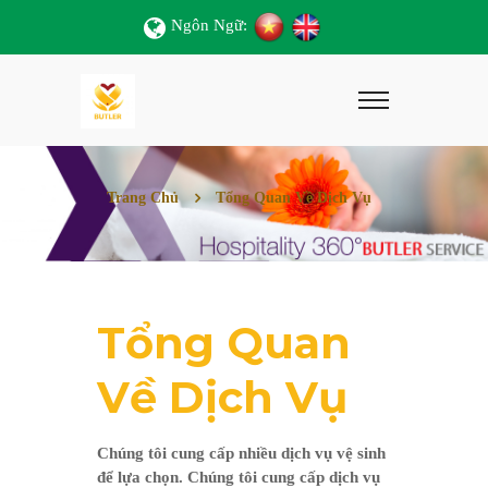
Ngôn Ngữ:
Trang Chủ
Tổng Quan Về Dịch Vụ
Tổng Quan
Về Dịch Vụ
Chúng tôi cung cấp nhiều dịch vụ vệ sinh
để lựa chọn. Chúng tôi cung cấp dịch vụ