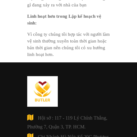
gì đang xảy ra với nhà của bạn
Linh hoạt hơn trong Lập kế hoạch vệ
sinh:
Vì công ty chúng tôi hợp tác với người làm
vệ sinh thường xuyên toàn thời gian hoặc
bán thời gian nên chúng tôi có xu hướng
linh hoạt hơn.
Hội sở : 117 - 119 Lý Chính Thắng,
Phường 7, Quận 3, TP. HCM.
Chi Nhánh Hà Nội: Số 29C Phương