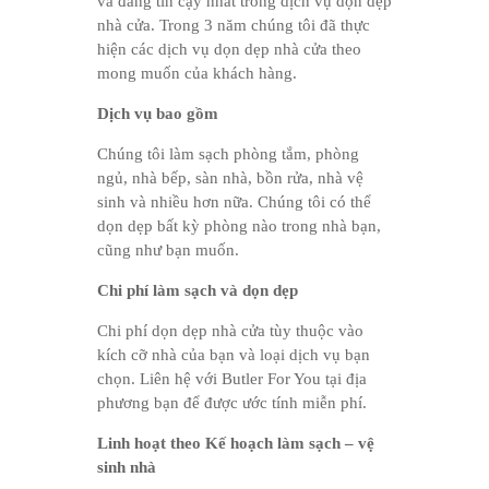
và đáng tin cậy nhất trong dịch vụ dọn dẹp
nhà cửa. Trong 3 năm chúng tôi đã thực
hiện các dịch vụ dọn dẹp nhà cửa theo
mong muốn của khách hàng.
Dịch vụ bao gồm
Chúng tôi làm sạch phòng tắm, phòng
ngủ, nhà bếp, sàn nhà, bồn rửa, nhà vệ
sinh và nhiều hơn nữa. Chúng tôi có thể
dọn dẹp bất kỳ phòng nào trong nhà bạn,
cũng như bạn muốn.
Chi phí làm sạch và dọn dẹp
Chi phí dọn dẹp nhà cửa tùy thuộc vào
kích cỡ nhà của bạn và loại dịch vụ bạn
chọn. Liên hệ với Butler For You tại địa
phương bạn để được ước tính miễn phí.
Linh hoạt theo Kế hoạch làm sạch – vệ
sinh nhà