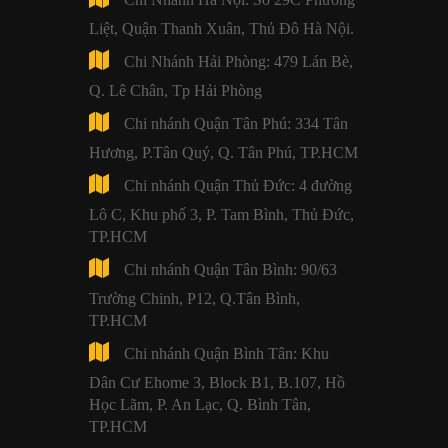
Liệt, Quận Thanh Xuân, Thủ Đô Hà Nội.
Chi Nhánh Hải Phòng: 479 Lán Bè,
Q. Lê Chân, Tp Hải Phòng
Chi nhánh Quận Tân Phú: 334 Tân
Hương, P.Tân Quý, Q. Tân Phú, TP.HCM
Chi nhánh Quận Thủ Đức: 4 đường
Lô C, Khu phố 3, P. Tam Bình, Thủ Đức,
TP.HCM
Chi nhánh Quận Tân Bình: 90/63
Trường Chinh, P12, Q.Tân Bình,
TP.HCM
Chi nhánh Quận Bình Tân: Khu
Dân Cư Ehome 3, Block B1, B.107, Hồ
Học Lãm, P. An Lạc, Q. Bình Tân,
TP.HCM