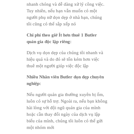
nhanh chóng và dễ dàng xử lý công việc.
Tuy nhiên, nếu bạn vẫn muốn có một
người phụ nữ dọn dẹp ở nhà bạn, chúng
tôi cũng có thể sắp xếp nó
Chi phí theo giờ Ít hơn thuê 1 Butler
quản gia độc lập riêng:
Dịch vụ dọn dẹp của chúng tôi nhanh và
hiệu quả và do đó sẽ tốn kém hơn việc
thuê một người giúp việc độc lập
Nhiều Nhân viên Butler dọn dẹp chuyên
nghiệp:
Nếu người quản gia thường xuyên bị ốm,
luôn có sự hỗ trợ. Ngoài ra, nếu bạn không
hài lòng với đội ngũ quản gia của mình
hoặc cần thay đổi ngày của dịch vụ lập
biểu của mình, chúng tôi luôn có thể gửi
một nhóm mới