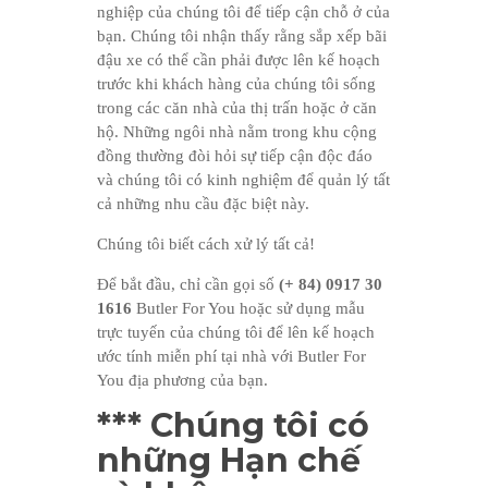
nghiệp của chúng tôi để tiếp cận chỗ ở của
bạn. Chúng tôi nhận thấy rằng sắp xếp bãi
đậu xe có thể cần phải được lên kế hoạch
trước khi khách hàng của chúng tôi sống
trong các căn nhà của thị trấn hoặc ở căn
hộ. Những ngôi nhà nằm trong khu cộng
đồng thường đòi hỏi sự tiếp cận độc đáo
và chúng tôi có kinh nghiệm để quản lý tất
cả những nhu cầu đặc biệt này.
Chúng tôi biết cách xử lý tất cả!
Để bắt đầu, chỉ cần gọi số
(+ 84) 0917 30
1616
Butler For You hoặc sử dụng mẫu
trực tuyến của chúng tôi để lên kế hoạch
ước tính miễn phí tại nhà với Butler For
You địa phương của bạn.
*** Chúng tôi có
những Hạn chế