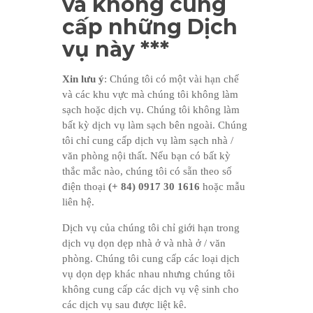
và không cung
cấp những Dịch
vụ này ***
Xin lưu ý
: Chúng tôi có một vài hạn chế
và các khu vực mà chúng tôi không làm
sạch hoặc dịch vụ. Chúng tôi không làm
bất kỳ dịch vụ làm sạch bên ngoài. Chúng
tôi chỉ cung cấp dịch vụ làm sạch nhà /
văn phòng nội thất. Nếu bạn có bất kỳ
thắc mắc nào, chúng tôi có sẵn theo số
điện thoại
(+ 84) 0917 30 1616
hoặc mẫu
liên hệ.
Dịch vụ của chúng tôi chỉ giới hạn trong
dịch vụ dọn dẹp nhà ở và nhà ở / văn
phòng. Chúng tôi cung cấp các loại dịch
vụ dọn dẹp khác nhau nhưng chúng tôi
không cung cấp các dịch vụ vệ sinh cho
các dịch vụ sau được liệt kê.